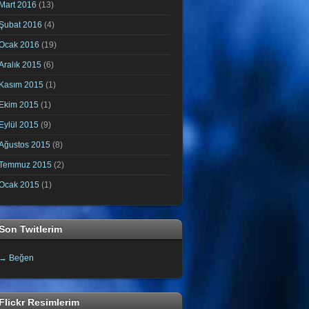
Mart 2016
(13)
Şubat 2016
(4)
Ocak 2016
(19)
Aralık 2015
(6)
Kasım 2015
(1)
Ekim 2015
(1)
Eylül 2015
(9)
Ağustos 2015
(8)
Temmuz 2015
(2)
Ocak 2015
(1)
Son Twitlerim
→ Beğen
Flickr Resimlerim