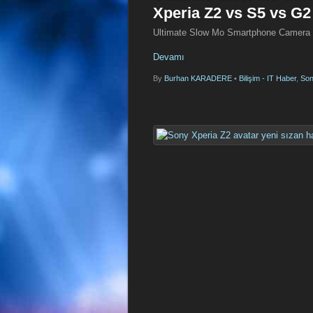
Xperia Z2 vs S5 vs G2
Ultimate Slow Mo Smartphone Camera 
Devamı
By
Burhan KARADERE
•
Bilişim - IT Haber
,
Son