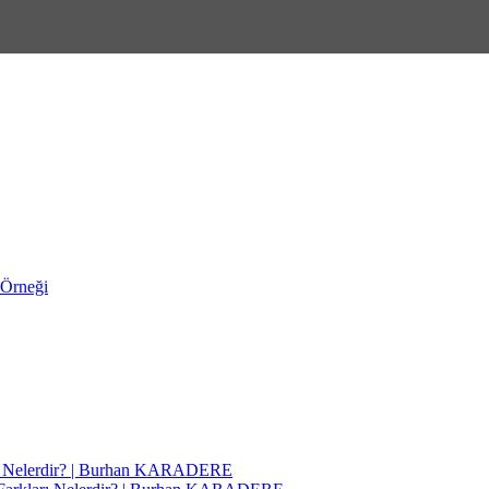
 Örneği
ı Nelerdir? | Burhan KARADERE