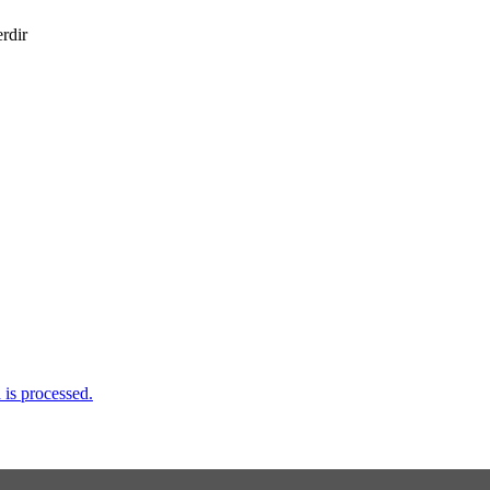
erdir
is processed.