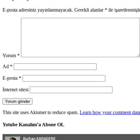
E-posta adresiniz yayınlanmayacak.
Gerekli alanlar
*
ile işaretlenmişl
Yorum
*
Ad
*
E-posta
*
İnternet sitesi
This site uses Akismet to reduce spam.
Learn how your comment data 
Yotube Kanalım’a Abone OL