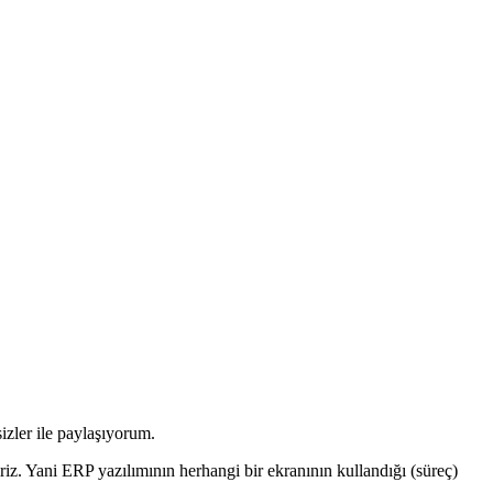
izler ile paylaşıyorum.
liriz. Yani ERP yazılımının herhangi bir ekranının kullandığı (süreç)