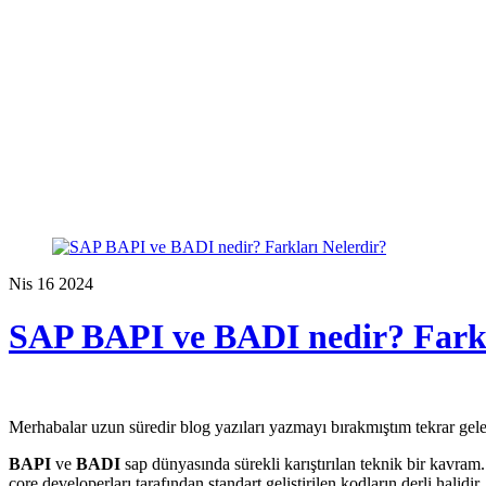
Nis
16
2024
SAP BAPI ve BADI nedir? Farkl
Merhabalar uzun süredir blog yazıları yazmayı bırakmıştım tekrar gele
BAPI
ve
BADI
sap dünyasında sürekli karıştırılan teknik bir kavram.
core developerları tarafından standart geliştirilen kodların derli halidi