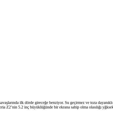
 savaşlarında ilk dörde gireceğe benziyor. Su geçirmez ve toza dayanıklı
ia Z2’nin 5.2 inç büyüklüğünde bir ekrana sahip olma olasılığı yğksek 