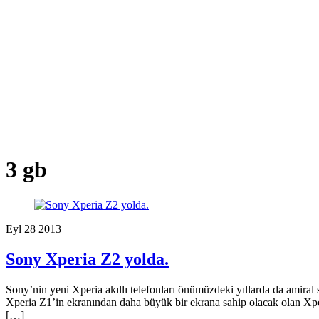
3 gb
Eyl
28
2013
Sony Xperia Z2 yolda.
Sony’nin yeni Xperia akıllı telefonları önümüzdeki yıllarda da amiral
Xperia Z1’in ekranından daha büyük bir ekrana sahip olacak olan Xper
[…]