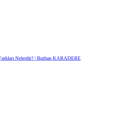
Farkları Nelerdir? | Burhan KARADERE