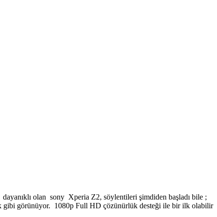
 dayanıklı olan sony Xperia Z2, söylentileri şimdiden başladı bile ;
gibi görünüyor. 1080p Full HD çözünürlük desteği ile bir ilk olabilir