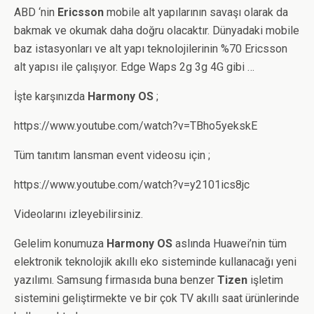
ABD ‘nin
Ericsson
mobile alt yapılarının savaşı olarak da
bakmak ve okumak daha doğru olacaktır. Dünyadaki mobile
baz istasyonları ve alt yapı teknolojilerinin %70 Ericsson
alt yapısı ile çalışıyor. Edge Waps 2g 3g 4G gibi …
İşte karşınızda
Harmony OS
;
https://www.youtube.com/watch?v=TBho5yekskE
Tüm tanıtım lansman event videosu için ;
https://www.youtube.com/watch?v=y2101ics8jc
Videolarını izleyebilirsiniz.
Gelelim konumuza
Harmony OS
aslında Huawei’nin tüm
elektronik teknolojik akıllı eko sisteminde kullanacağı yeni
yazılımı. Samsung firmasıda buna benzer
Tizen
işletim
sistemini geliştirmekte ve bir çok TV akıllı saat ürünlerinde