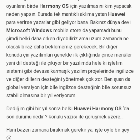
oyunların birde
Harmony OS
için yazılmasını kim yapacak
neden yapsın. Burada tek mantıklı aklıma yatan
Huawei
para verirse yazarlar gibi geliyor bana. Bakınız dünya devi
Microsoft Windows
mobile store da yapamadı bunu
şimdi belki daha erken diyebiliriz ama uzum zamanda ne
olacak biraz daha beklememiz gerekecek. Bir diğer
konuda çin yazılımları genelde ilk çıktığında çince menüler
yani dil desteği ile çıkıyor bir yazılımda hele ki işletim
sistemi gibi devasa karmaşık yazılım projelerinde ingilizce
ve diğer dillerin desteğini yönetmek çok zor. Ben şuan da
global versiyon için bile ingilzce desteğinin bile sorunsuz
stabil olmasına bir yıl veriyorum.
Dediğim gibi bir yıl sonra belki
Huawei Harmony OS
‘da
son durumu nedir ? konulu yazısı ile görüşmek üzere…
Hani bazen zamana bırakmak gerekir ya, işte öyle bir şey
🙂