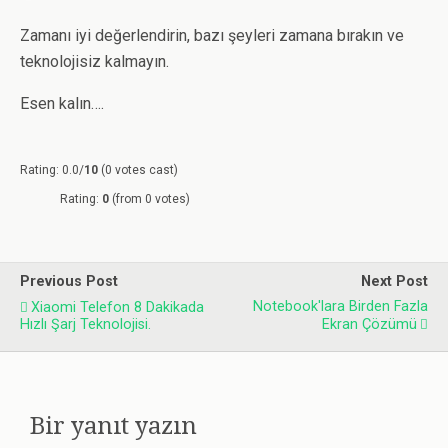
Zamanı iyi değerlendirin, bazı şeyleri zamana bırakın ve
teknolojisiz kalmayın.
Esen kalın….
Rating: 0.0/
10
(0 votes cast)
Rating:
0
(from 0 votes)
Previous Post
Next Post
Notebook'lara Birden Fazla
Xiaomi Telefon 8 Dakikada
Hızlı Şarj Teknolojisi.
Ekran Çözümü
Bir yanıt yazın