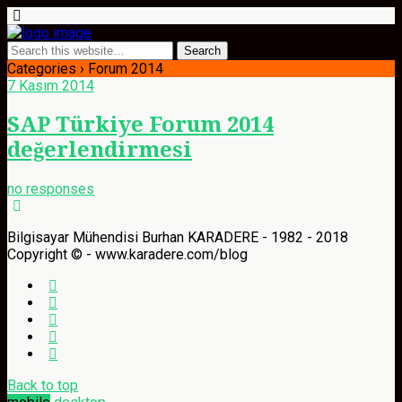
Categories ›
Forum 2014
7 Kasım 2014
SAP Türkiye Forum 2014
değerlendirmesi
no responses
Bilgisayar Mühendisi Burhan KARADERE - 1982 - 2018
Copyright © - www.karadere.com/blog
Back to top