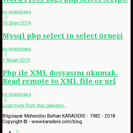
no responses
16 Ekim 2014
Mysql php select in select örneği
no responses
1 Nisan 2013
Php ile XML dosyasını okumak.
Read remote to XML file or url
no responses
Load more from this category…
Bilgisayar Mühendisi Burhan KARADERE - 1982 - 2018
Copyright © - www.karadere.com/blog