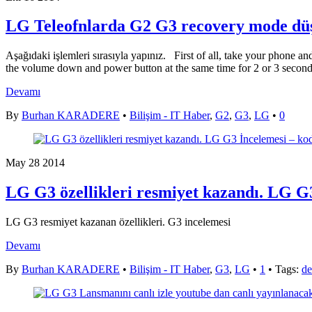
LG Teleofnlarda G2 G3 recovery mode d
Aşağıdaki işlemleri sırasıyla yapınız. First of all, take your phone 
the volume down and power button at the same time for 2 or 3 second
Devamı
By
Burhan KARADERE
•
Bilişim - IT Haber
,
G2
,
G3
,
LG
•
0
May
28
2014
LG G3 özellikleri resmiyet kazandı. LG G
LG G3 resmiyet kazanan özellikleri. G3 incelemesi
Devamı
By
Burhan KARADERE
•
Bilişim - IT Haber
,
G3
,
LG
•
1
• Tags:
de