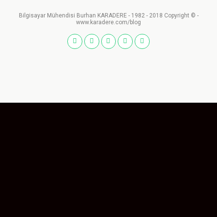
Bilgisayar Mühendisi Burhan KARADERE - 1982 - 2018 Copyright © -
www.karadere.com/blog