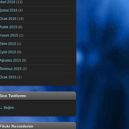
Mart 2016
(13)
Şubat 2016
(4)
Ocak 2016
(19)
Aralık 2015
(6)
Kasım 2015
(1)
Ekim 2015
(1)
Eylül 2015
(9)
Ağustos 2015
(8)
Temmuz 2015
(2)
Ocak 2015
(1)
Son Twitlerim
→ Beğen
Flickr Resimlerim