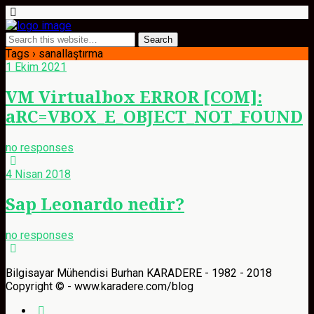
Tags › sanallaştırma
1 Ekim 2021
VM Virtualbox ERROR [COM]:
aRC=VBOX_E_OBJECT_NOT_FOUND
no responses
4 Nisan 2018
Sap Leonardo nedir?
no responses
Bilgisayar Mühendisi Burhan KARADERE - 1982 - 2018
Copyright © - www.karadere.com/blog