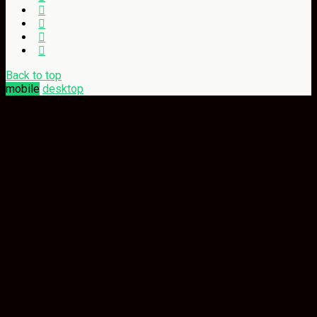
Back to top
mobile
desktop