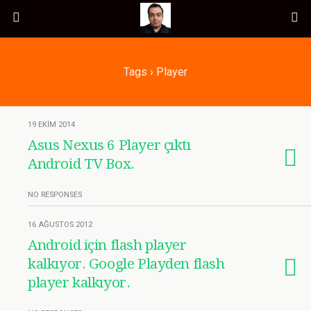
Tags › Player
19 EKIM 2014
Asus Nexus 6 Player çıktı
Android TV Box.
NO RESPONSES
16 AĞUSTOS 2012
Android için flash player
kalkıyor. Google Playden flash
player kalkıyor.