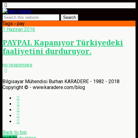
Tags › pay
1 Haziran 2016
PAYPAL Kapanıyor Türkiyedeki
faaliyetini durduruyor.
no responses
Bilgisayar Mühendisi Burhan KARADERE - 1982 - 2018
Copyright © - www.karadere.com/blog
Back to top