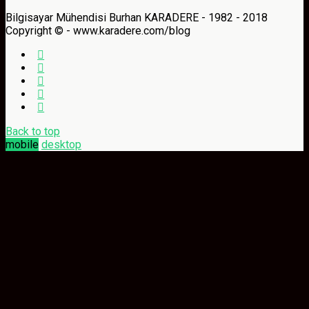
Bilgisayar Mühendisi Burhan KARADERE - 1982 - 2018
Copyright © - www.karadere.com/blog
Back to top
mobile
desktop