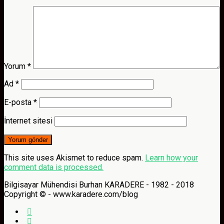
Yorum
*
Ad
*
E-posta
*
İnternet sitesi
This site uses Akismet to reduce spam.
Learn how your
comment data is processed.
Bilgisayar Mühendisi Burhan KARADERE - 1982 - 2018
Copyright © - www.karadere.com/blog