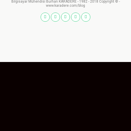
Bilgisayar Mühendisi Burhan KARADERE - 1982 - 2018 Copyright © -
www.karadere.com/blog