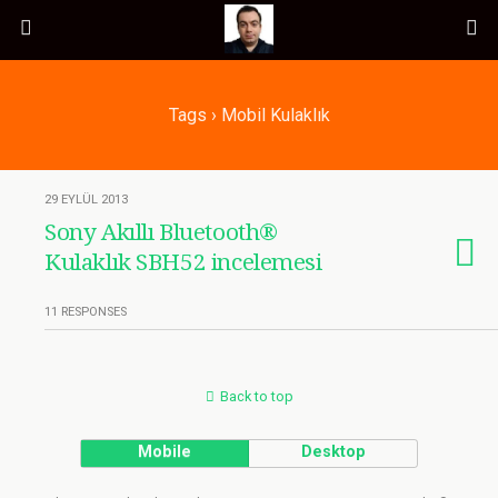
Tags › Mobil Kulaklık
29 EYLÜL 2013
Sony Akıllı Bluetooth®
Kulaklık SBH52 incelemesi
11 RESPONSES
Back to top
Mobile
Desktop