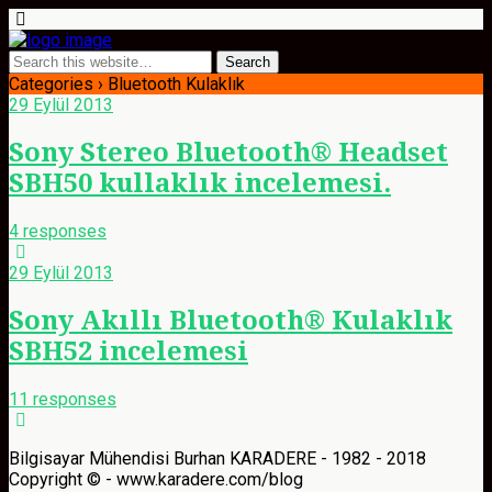
Categories ›
Bluetooth Kulaklık
29 Eylül 2013
Sony Stereo Bluetooth® Headset
SBH50 kullaklık incelemesi.
4 responses
29 Eylül 2013
Sony Akıllı Bluetooth® Kulaklık
SBH52 incelemesi
11 responses
Bilgisayar Mühendisi Burhan KARADERE - 1982 - 2018
Copyright © - www.karadere.com/blog