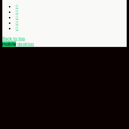
Back to top
mobile
desktop