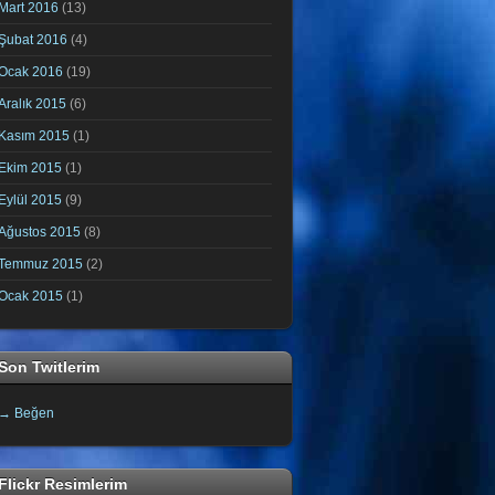
Mart 2016
(13)
Şubat 2016
(4)
Ocak 2016
(19)
Aralık 2015
(6)
Kasım 2015
(1)
Ekim 2015
(1)
Eylül 2015
(9)
Ağustos 2015
(8)
Temmuz 2015
(2)
Ocak 2015
(1)
Son Twitlerim
→ Beğen
Flickr Resimlerim