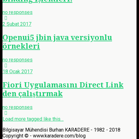
no responses
2 Şubat 2017
Openui5 jbin java versiyonlu
örnekleri
no responses
18 Ocak 2017
Fiori Uygulamasını Direct Link
den çalıştırmak
no responses
Load more tagged like this…
Bilgisayar Mühendisi Burhan KARADERE - 1982 - 2018
Copyright © - www.karadere.com/blog