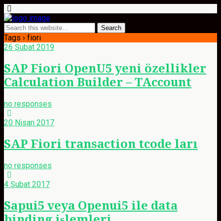
Tags › fiori
26 Şubat 2019
SAP Fiori OpenU5 yeni özellikler
Calculation Builder – TAccount
no responses
20 Nisan 2017
SAP Fiori transaction tcode ları
no responses
4 Şubat 2017
Sapui5 veya Openui5 ile data
binding işlemleri.