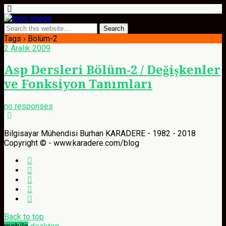
Tags › Bölüm-2
2 Aralık 2009
Asp Dersleri Bölüm-2 / Değişkenler
ve Fonksiyon Tanımları
no responses
Bilgisayar Mühendisi Burhan KARADERE - 1982 - 2018
Copyright © - www.karadere.com/blog
Back to top