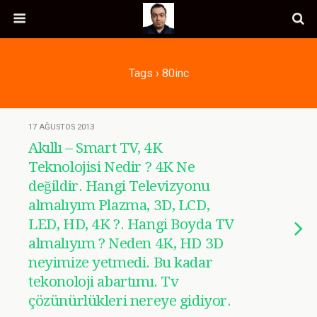
Tags › 80inc
17 AĞUSTOS 2013
Akıllı – Smart TV, 4K
Teknolojisi Nedir ? 4K Ne
değildir. Hangi Televizyonu
almalıyım Plazma, 3D, LCD,
LED, HD, 4K ?. Hangi Boyda TV
almalıyım ? Neden 4K, HD 3D
neyimize yetmedi. Bu kadar
tekonoloji abartımı. Tv
çözünürlükleri nereye gidiyor.