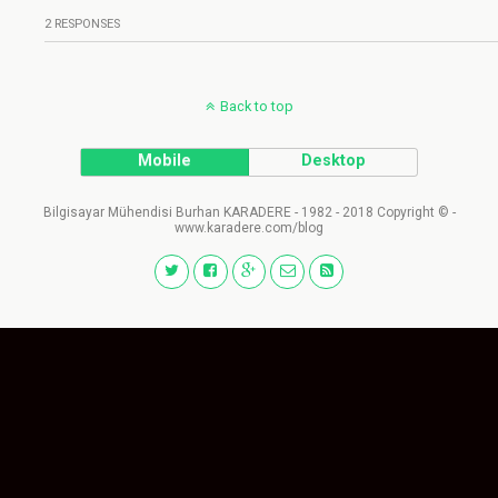
2 RESPONSES
Back to top
Mobile
Desktop
Bilgisayar Mühendisi Burhan KARADERE - 1982 - 2018 Copyright © -
www.karadere.com/blog