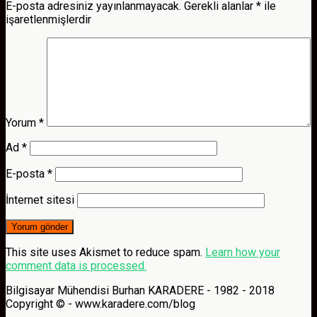
E-posta adresiniz yayınlanmayacak.
Gerekli alanlar
*
ile
işaretlenmişlerdir
Yorum
*
Ad
*
E-posta
*
İnternet sitesi
This site uses Akismet to reduce spam.
Learn how your
comment data is processed.
Bilgisayar Mühendisi Burhan KARADERE - 1982 - 2018
Copyright © - www.karadere.com/blog