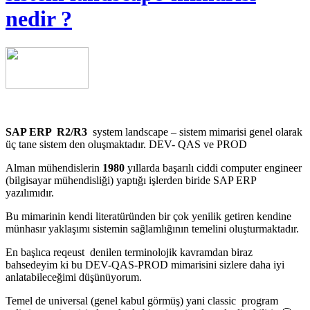
nedir ?
SAP ERP R2/R3
system landscape – sistem mimarisi genel olarak
üç tane sistem den oluşmaktadır. DEV- QAS ve PROD
Alman mühendislerin
1980
yıllarda başarılı ciddi computer engineer
(bilgisayar mühendisliği) yaptığı işlerden biride SAP ERP
yazılımıdır.
Bu mimarinin kendi literatüründen bir çok yenilik getiren kendine
münhasır yaklaşımı sistemin sağlamlığının temelini oluşturmaktadır.
En başlıca reqeust denilen terminolojik kavramdan biraz
bahsedeyim ki bu DEV-QAS-PROD mimarisini sizlere daha iyi
anlatabileceğimi düşünüyorum.
Temel de universal (genel kabul görmüş) yani classic program