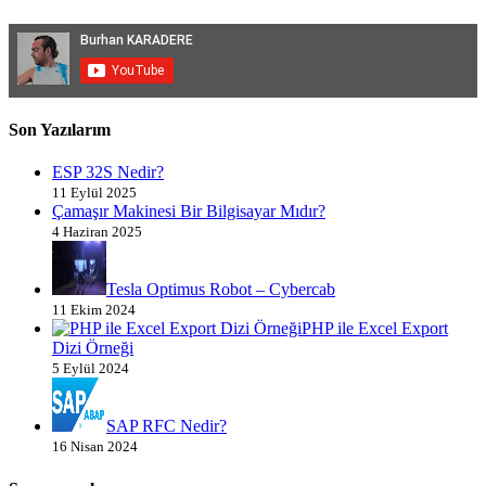
Son Yazılarım
ESP 32S Nedir?
11 Eylül 2025
Çamaşır Makinesi Bir Bilgisayar Mıdır?
4 Haziran 2025
Tesla Optimus Robot – Cybercab
11 Ekim 2024
PHP ile Excel Export
Dizi Örneği
5 Eylül 2024
SAP RFC Nedir?
16 Nisan 2024