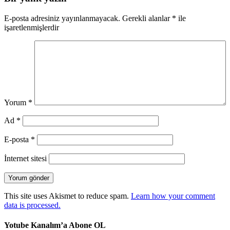
E-posta adresiniz yayınlanmayacak.
Gerekli alanlar
*
ile
işaretlenmişlerdir
Yorum
*
Ad
*
E-posta
*
İnternet sitesi
This site uses Akismet to reduce spam.
Learn how your comment
data is processed.
Yotube Kanalım’a Abone OL