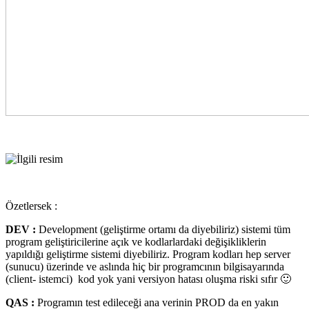
Özetlersek :
DEV :
Development (geliştirme ortamı da diyebiliriz) sistemi tüm
program geliştiricilerine açık ve kodlarlardaki değişikliklerin
yapıldığı geliştirme sistemi diyebiliriz. Program kodları hep server
(sunucu) üzerinde ve aslında hiç bir programcının bilgisayarında
(client- istemci) kod yok yani versiyon hatası oluşma riski sıfır 🙂
QAS :
Programın test edileceği ana verinin PROD da en yakın