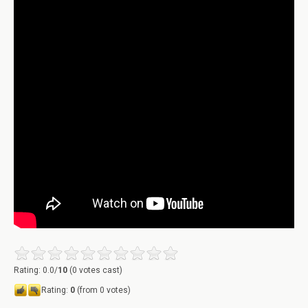
Rating: 0.0/
10
(0 votes cast)
Rating:
0
(from 0 votes)