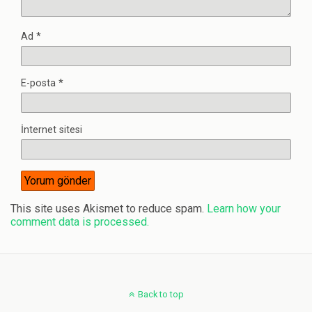
Ad
*
E-posta
*
İnternet sitesi
This site uses Akismet to reduce spam.
Learn how your
comment data is processed.
Back to top