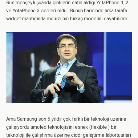
Rus menşeyli şuanda çinlilerin satın aldığı YotaPhone 1, 2
ve YotaPhone 3 serileri oldu . Bunun haricinde arka tarafa
widget mantığında meuizi nin birkaç modelini sayabilirim.
Ama Samsung son 5 yıldır çok farklı bir teknoloji üzerine
çalışıyordu amoled teknolojisini esnek (flexible ) bir
teknoloji ile çalıştırma üzerine ciddi geliştirme labortuarları