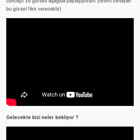
concept 3d görseli aşağıda paylaşıyorum. (resmi olmayan
bu görsel fikir verecektir)
Gelecekte bizi neler bekliyor ?