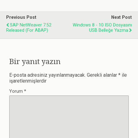
Previous Post
Next Post
SAP NetWeaver 7.52
Windows 8 - 10 ISO Dosyasını
Released (for ABAP)
USB Belleğe Yazma
Bir yanıt yazın
E-posta adresiniz yayınlanmayacak.
Gerekli alanlar
*
ile
işaretlenmişlerdir
Yorum
*