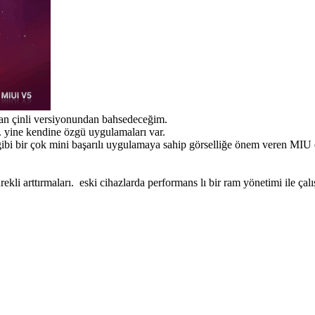
olan çinli versiyonundan bahsedeceğim.
. yine kendine özgü uygulamaları var.
ibi bir çok mini başarılı uygulamaya sahip görselliğe önem veren MIU e
i sürekli arttırmaları. eski cihazlarda performans lı bir ram yönetimi ile 