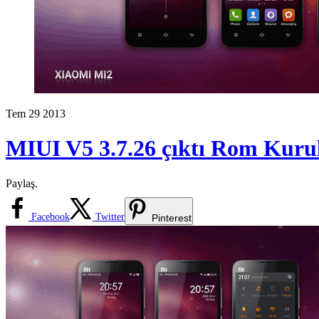
Tem
29
2013
MIUI V5 3.7.26 çıktı Rom Kurul
Paylaş.
Facebook
Twitter
Pinterest