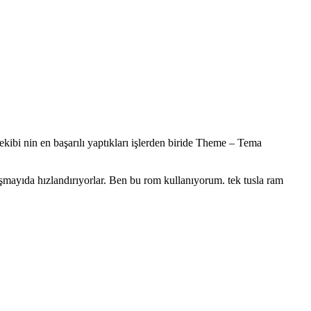
kibi nin en başarılı yaptıkları işlerden biride Theme – Tema
çalışmayıda hızlandırıyorlar. Ben bu rom kullanıyorum. tek tusla ram