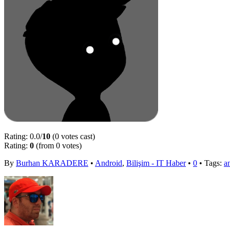
Rating: 0.0/
10
(0 votes cast)
Rating:
0
(from 0 votes)
By
Burhan KARADERE
•
Android
,
Bilişim - IT Haber
•
0
• Tags:
a