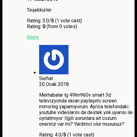
Teşekkürler
Rating: 3.0/
5
(1 vote cast)
Rating:
0
(from 0 votes)
Reply
Serhat
20 Ocak 2018
Merhabalar lg 49lm960v smart 3d
televizyonda ekran paylaşımı screen
mirroring yapamıyorum. Ayrıca telefondaki
youtube videolarını da destek yok uyarısı ile
oynatmıyor. Ilgili sorunlara ait cozum
oneriniz var mi? Yardimci olur musunuz?
Rating: 4.0/
5
(1 vote cast)