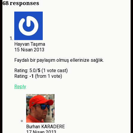
68 responses
Hayvan Taşıma
15 Nisan 2013
Faydalı bir paylaşım olmuş ellerinize sağlık.
Rating: 5.0/
5
(1 vote cast)
Rating:
-1
(from 1 vote)
Reply
Burhan KARADERE
17 Nisan 2013