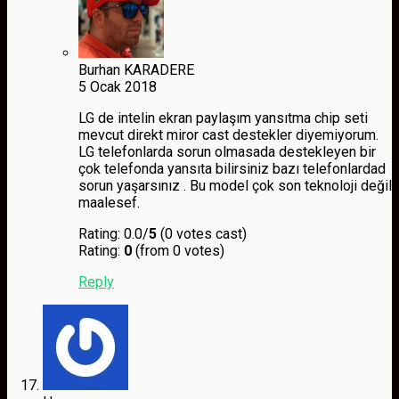
Burhan KARADERE
5 Ocak 2018
LG de intelin ekran paylaşım yansıtma chip seti
mevcut direkt miror cast destekler diyemiyorum.
LG telefonlarda sorun olmasada destekleyen bir
çok telefonda yansıta bilirsiniz bazı telefonlardad
sorun yaşarsınız . Bu model çok son teknoloji değil
maalesef.
Rating: 0.0/
5
(0 votes cast)
Rating:
0
(from 0 votes)
Reply