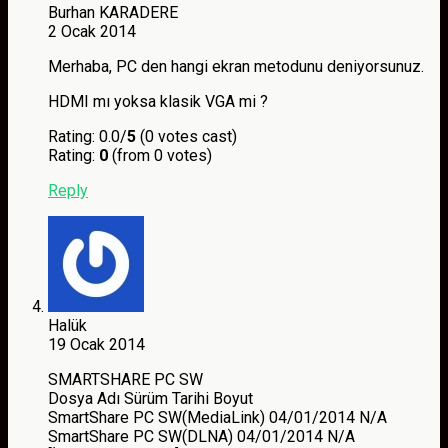
Burhan KARADERE
2 Ocak 2014
Merhaba, PC den hangi ekran metodunu deniyorsunuz.
HDMI mı yoksa klasik VGA mi ?
Rating: 0.0/
5
(0 votes cast)
Rating:
0
(from 0 votes)
Reply
Halük
19 Ocak 2014
SMARTSHARE PC SW
Dosya Adı Sürüm Tarihi Boyut
SmartShare PC SW(MediaLink) 04/01/2014 N/A
SmartShare PC SW(DLNA) 04/01/2014 N/A