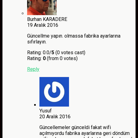
Burhan KARADERE
19 Aralık 2016
Güncellme yapın. olmassa fabrika ayarlarına
sıfırlayın.
Rating: 0.0/
5
(0 votes cast)
Rating:
0
(from 0 votes)
Reply
Yusuf
20 Aralık 2016
Güncellemeler günceldi fakat wifi
açılmıyordu fabrika ayarlarına geri döndüm