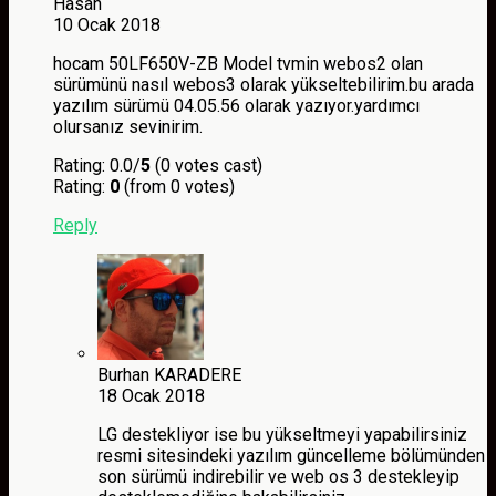
Hasan
10 Ocak 2018
hocam 50LF650V-ZB Model tvmin webos2 olan
sürümünü nasıl webos3 olarak yükseltebilirim.bu arada
yazılım sürümü 04.05.56 olarak yazıyor.yardımcı
olursanız sevinirim.
Rating: 0.0/
5
(0 votes cast)
Rating:
0
(from 0 votes)
Reply
Burhan KARADERE
18 Ocak 2018
LG destekliyor ise bu yükseltmeyi yapabilirsiniz
resmi sitesindeki yazılım güncelleme bölümünden
son sürümü indirebilir ve web os 3 destekleyip