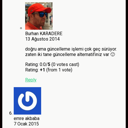
Burhan KARADERE
13 Ağustos 2014
doğru ama güncelleme işlemi çok geç sürüyor.
zaten iki tane güncelleme alternatifiniz var 🙂
Rating: 0.0/
5
(0 votes cast)
Rating:
+1
(from 1 vote)
Reply
emre akbaba
7 Ocak 2015