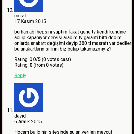
murat
17 Kasım 2015
burhan abi hepsini yaptım fakat gene tv kendi kendine
acılıp kapanıyor servisi aradım tv garanti bitti dedim
onlarda anakart değişimi deyip 380 tl masrafı var dediler
bu anakartların sıfırını biz bulup takamazmıyız?
Rating: 0.0/
5
(0 votes cast)
Rating:
0
(from 0 votes)
Reply
david
6 Aralık 2015
Hocam bu lg nin sitesinde şu an verilen mevcut