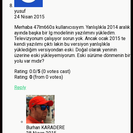
yusuf
24 Nisan 2015
Merhaba 47lm660s kullanıcısıyım. Yanlışlıkla 2014 aralık
ayında başka bir lg modelinin yazılımını yükledim.
Televizyonum çalışıyor sorun yok. Ancak ocak 2015 te
kendi yazılımı çıktı lakin bu versiyon yanlışlıkla
yüklediğim versiyondan eski. Doğal olarak yeninin
üzerine eski yükleyemiyorum. Eski sürüme dönmenin bir
yolu var mıdır?
Rating: 0.0/
5
(0 votes cast)
Rating:
0
(from 0 votes)
Reply
Burhan KARADERE