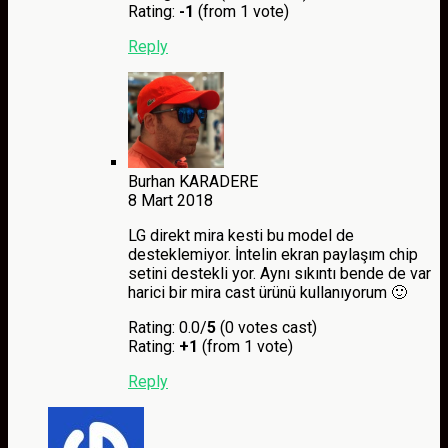
Rating:
-1
(from 1 vote)
Reply
Burhan KARADERE
8 Mart 2018
LG direkt mira kesti bu model de
desteklemiyor. İntelin ekran paylaşım chip
setini destekli yor. Aynı sıkıntı bende de var
harici bir mira cast ürünü kullanıyorum 🙂
Rating: 0.0/
5
(0 votes cast)
Rating:
+1
(from 1 vote)
Reply