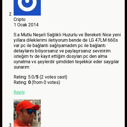
Cripto
1 Ocak 2014
S.a Mutlu Neşeli Sağlıklı Huzurlu ve Bereketi Nice yeni
yıllara dileklerimi iletiyorum bende de LG 47LM 660s
var pc ile bağlantı sağlıyamadım pc ile bağlantı
detaylarını biliyorsanız ve paylaşırsanız sevinirim
isteğim tv de kayıt ettiğim dosyları pc den alma
oynatma vs şeylerdir şimdiden teşekkür eder saygılar
sunarım
Rating: 5.0/
5
(2 votes cast)
Rating:
0
(from 0 votes)
Reply