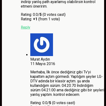
indirip yanlış path ayarlamış olabilirsin kontrol
etmeni öneririm.
Rating: 0.0/
5
(0 votes cast)
Rating:
+1
(from 1 vote)
Reply
Murat Aydın
11 Mayıs 2016
Merhaba, İlk önce dediğiniz gibi Tv’yi
kapattım açtım görmedi. Yaptığım şeyler LG-
DTV adında bir klasör açtım. şu anda
kullandığım sürüm. 04.20.70 İndirdiğim
sürüm 04.21.00 ama dediğiniz gibi bir şeyleri
yanlış yaptım. kontrol edecem.
Rating: 0.0/
5
(0 votes cast)