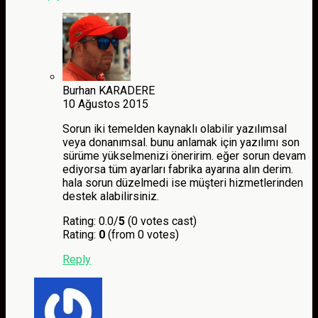
Burhan KARADERE
10 Ağustos 2015
Sorun iki temelden kaynaklı olabilir yazılımsal
veya donanımsal. bunu anlamak için yazılımı son
sürüme yükselmenizi öneririm. eğer sorun devam
ediyorsa tüm ayarları fabrika ayarına alın derim.
hala sorun düzelmedi ise müşteri hizmetlerinden
destek alabilirsiniz.
Rating: 0.0/
5
(0 votes cast)
Rating:
0
(from 0 votes)
Reply