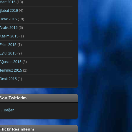
Mart 2016
(13)
Şubat 2016
(4)
Ocak 2016
(19)
Aralık 2015
(6)
Kasım 2015
(1)
Ekim 2015
(1)
Eylül 2015
(9)
Ağustos 2015
(8)
Temmuz 2015
(2)
Ocak 2015
(1)
Son Twitlerim
→ Beğen
Flickr Resimlerim