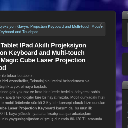
0
Tablet IPad Akıllı Projeksiyon
ion Keyboard and Multi-touch
 Magic Cube Laser Projection
ad
 ile tekrar beraberiz.
a bizi özendirdiler, Teknolojinin üretimi hzlandırması ve
dışılıkta yok olmaya başladı.
esinde çok yakınız ve kısa bir sürede bedelini ödeyerek sahip
ojik abartı teknolojiler bire bir hayatımızda. Mobil dünyadaki hızlı
te mobil ürünlerde sürekli 3-5 yıldır konsept olarak bize sunulan
ube Laser Projection Keyboard
karşımıda. bu ürün ilk
0 TL baya yüksek fiyatlarla fırsatçı satışcı arkadaşların
atı ürün yaygunlaştığından düşmüş durumda 80-120 TL arasında