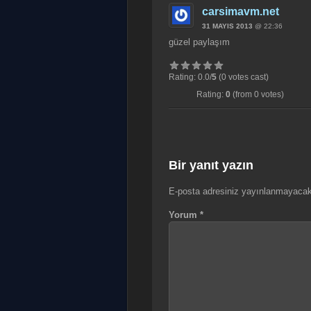
carsimavm.net
31 MAYIS 2013
@ 22:36
güzel paylaşım
Rating: 0.0/
5
(0 votes cast)
Rating:
0
(from 0 votes)
Bir yanıt yazın
E-posta adresiniz yayınlanmayacak
Yorum
*