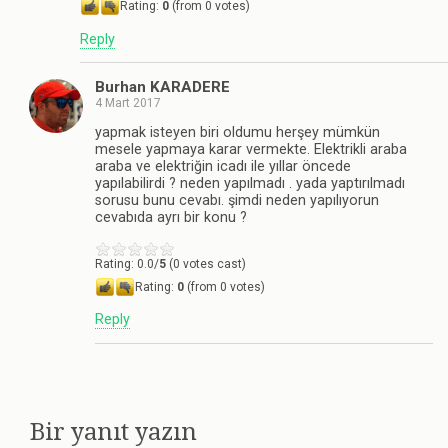
Rating:
0
(from 0 votes)
Reply
Burhan KARADERE
4 Mart 2017
yapmak isteyen biri oldumu herşey mümkün
mesele yapmaya karar vermekte. Elektrikli araba
araba ve elektriğin icadı ile yıllar öncede
yapılabilirdi ? neden yapılmadı . yada yaptırılmadı
sorusu bunu cevabı. şimdi neden yapılıyorun
cevabıda ayrı bir konu ?
Rating: 0.0/
5
(0 votes cast)
Rating:
0
(from 0 votes)
Reply
Bir yanıt yazın