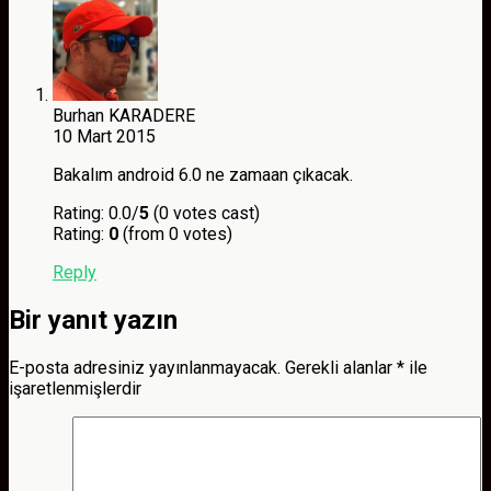
Burhan KARADERE
10 Mart 2015
Bakalım android 6.0 ne zamaan çıkacak.
Rating: 0.0/
5
(0 votes cast)
Rating:
0
(from 0 votes)
Reply
Bir yanıt yazın
E-posta adresiniz yayınlanmayacak.
Gerekli alanlar
*
ile
işaretlenmişlerdir