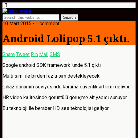
10 Mart 2015 • 1 comment
Android Lolipop 5.1 çıktı.
Share
Tweet
Pin
Mail
SMS
Google android SDK framework ‘ünde 5.1 çıktı.
Multi sim ile birden fazla sim destekleyecek.
Cihaz donanım seviyesinde koruma güvenlik artırımı geliyor.
HR video kalitesinde görüntülü görüşme alt yapısı sunuyor.
Bu teknoloji ile beraber HD ses teknolojisi geliyor.