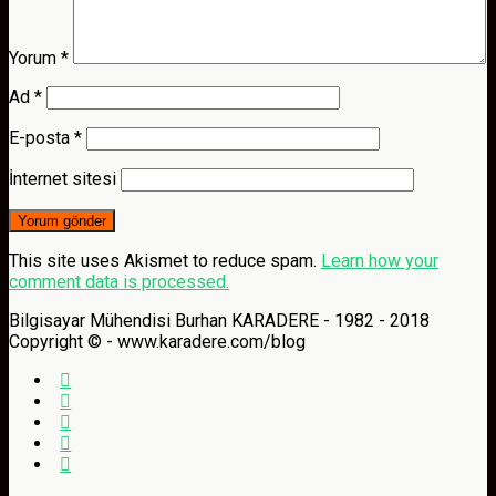
Yorum
*
Ad
*
E-posta
*
İnternet sitesi
This site uses Akismet to reduce spam.
Learn how your
comment data is processed.
Bilgisayar Mühendisi Burhan KARADERE - 1982 - 2018
Copyright © - www.karadere.com/blog