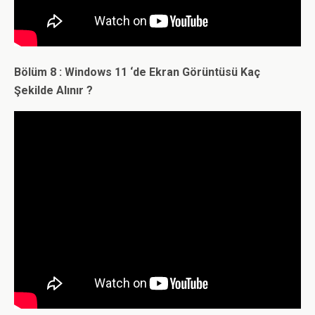
Bölüm 8 : Windows 11 ‘de Ekran Görüntüsü Kaç
Şekilde Alınır ?