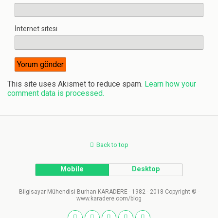
İnternet sitesi
This site uses Akismet to reduce spam.
Learn how your
comment data is processed.
Back to top
Mobile
Desktop
Bilgisayar Mühendisi Burhan KARADERE - 1982 - 2018 Copyright © -
www.karadere.com/blog