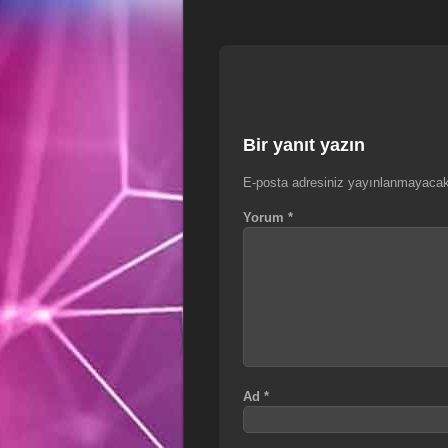
Bir yanıt yazın
E-posta adresiniz yayınlanmayacak
Yorum
*
Ad
*