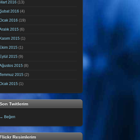
Mart 2016
(13)
Şubat 2016
(4)
Ocak 2016
(19)
Aralık 2015
(6)
Kasım 2015
(1)
Ekim 2015
(1)
Eylül 2015
(9)
Ağustos 2015
(8)
Temmuz 2015
(2)
Ocak 2015
(1)
Son Twitlerim
→ Beğen
Flickr Resimlerim