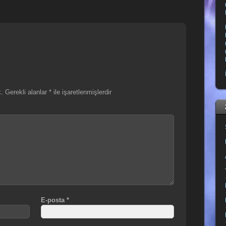
.
Gerekli alanlar
*
ile işaretlenmişlerdir
E-posta
*