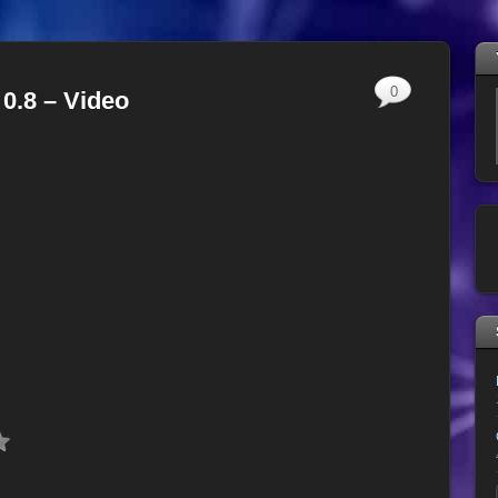
0
0.8 – Video