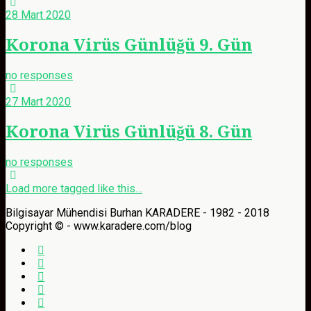
28 Mart 2020
Korona Virüs Günlüğü 9. Gün
no responses
27 Mart 2020
Korona Virüs Günlüğü 8. Gün
no responses
Load more tagged like this…
Bilgisayar Mühendisi Burhan KARADERE - 1982 - 2018
Copyright © - www.karadere.com/blog