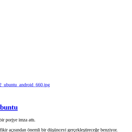
ubuntu
ir porjye imza attı.
fikir açısından önemli bir düşünceyi gerçekleştireceğe benziyor.