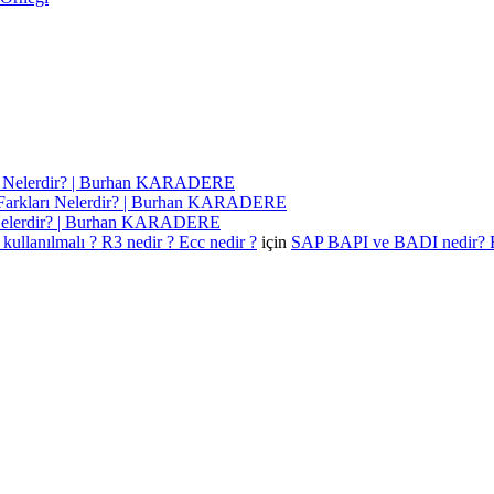
ı Nelerdir? | Burhan KARADERE
Farkları Nelerdir? | Burhan KARADERE
 Nelerdir? | Burhan KARADERE
kullanılmalı ? R3 nedir ? Ecc nedir ?
için
SAP BAPI ve BADI nedir? 