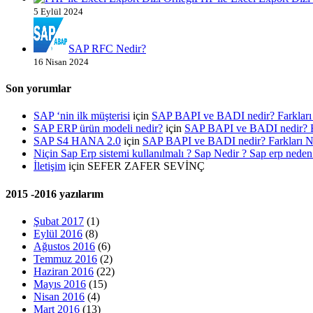
5 Eylül 2024
SAP RFC Nedir?
16 Nisan 2024
Son yorumlar
SAP ‘nin ilk müşterisi
için
SAP BAPI ve BADI nedir? Farklar
SAP ERP ürün modeli nedir?
için
SAP BAPI ve BADI nedir? 
SAP S4 HANA 2.0
için
SAP BAPI ve BADI nedir? Farkları
Niçin Sap Erp sistemi kullanılmalı ? Sap Nedir ? Sap erp neden 
İletişim
için
SEFER ZAFER SEVİNÇ
2015 -2016 yazılarım
Şubat 2017
(1)
Eylül 2016
(8)
Ağustos 2016
(6)
Temmuz 2016
(2)
Haziran 2016
(22)
Mayıs 2016
(15)
Nisan 2016
(4)
Mart 2016
(13)