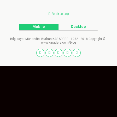
Back to top
Mobile
Desktop
Bilgisayar Mühendisi Burhan KARADERE - 1982 - 2018 Copyright © -
www.karadere.com/blog