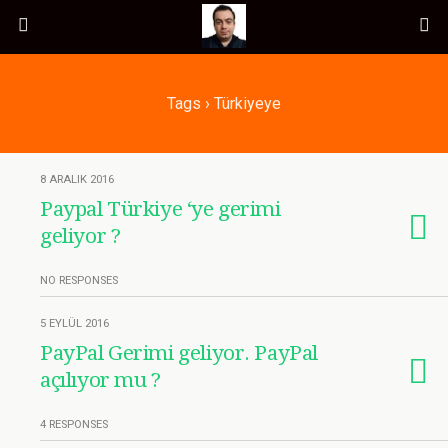
Tags › Türkiyeye
8 ARALIK 2016
Paypal Türkiye ‘ye gerimi
geliyor ?
NO RESPONSES
5 EYLÜL 2016
PayPal Gerimi geliyor. PayPal
açılıyor mu ?
4 RESPONSES