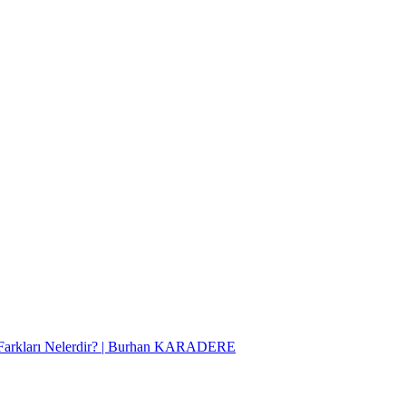
Farkları Nelerdir? | Burhan KARADERE