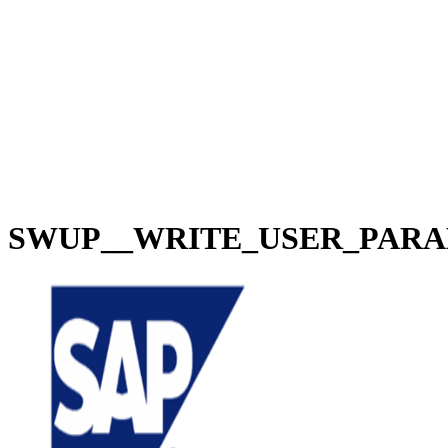
SWUP__WRITE_USER_PAR