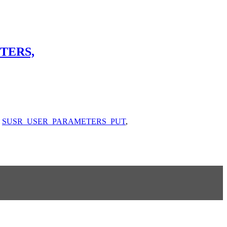
ETERS,
,
SUSR_USER_PARAMETERS_PUT
,