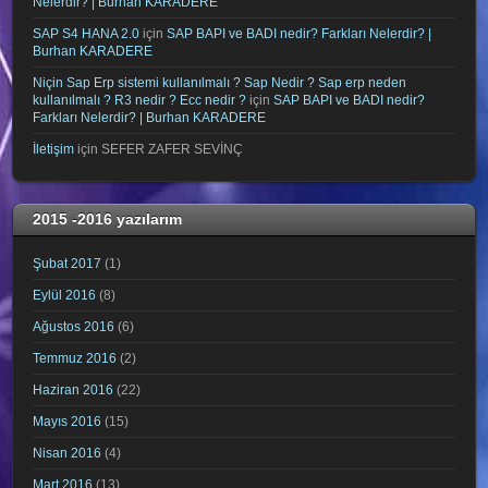
Nelerdir? | Burhan KARADERE
SAP S4 HANA 2.0
için
SAP BAPI ve BADI nedir? Farkları Nelerdir? |
Burhan KARADERE
Niçin Sap Erp sistemi kullanılmalı ? Sap Nedir ? Sap erp neden
kullanılmalı ? R3 nedir ? Ecc nedir ?
için
SAP BAPI ve BADI nedir?
Farkları Nelerdir? | Burhan KARADERE
İletişim
için
SEFER ZAFER SEVİNÇ
2015 -2016 yazılarım
Şubat 2017
(1)
Eylül 2016
(8)
Ağustos 2016
(6)
Temmuz 2016
(2)
Haziran 2016
(22)
Mayıs 2016
(15)
Nisan 2016
(4)
Mart 2016
(13)