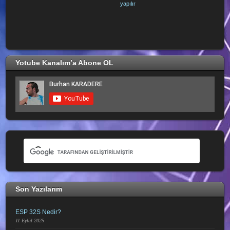
yapılır
Yotube Kanalım’a Abone OL
Son Yazılarım
ESP 32S Nedir?
11 Eylül 2025