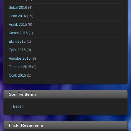
Şubat 2016
(4)
Ocak 2016
(19)
Aralık 2015
(6)
Kasım 2015
(1)
Ekim 2015
(1)
Eylül 2015
(9)
Ağustos 2015
(8)
Temmuz 2015
(2)
Ocak 2015
(1)
Son Twitlerim
→ Beğen
Flickr Resimlerim