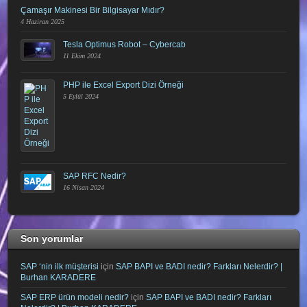
Çamaşır Makinesi Bir Bilgisayar Mıdır?
4 Haziran 2025
Tesla Optimus Robot – Cybercab
11 Ekim 2024
PHP ile Excel Export Dizi Örneği
5 Eylül 2024
SAP RFC Nedir?
16 Nisan 2024
Son yorumlar
SAP ‘nin ilk müşterisi
için
SAP BAPI ve BADI nedir? Farkları Nelerdir? |
Burhan KARADERE
SAP ERP ürün modeli nedir?
için
SAP BAPI ve BADI nedir? Farkları