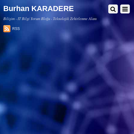
Burhan KARADERE
Bilişim - IT Bilgi Yorum Bloğu - Teknolojik Zehirlenme Alanı
RSS