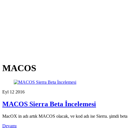
MACOS
Eyl
12
2016
MACOS Sierra Beta İncelemesi
MacOX in adı artık MACOS olacak, ve kod adı ise Sierra. şimdi beta 
Devamı