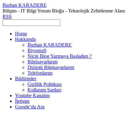
Burhan KARADERE
Bilişim - IT Bilgi Yorum Bloğu - Teknolojik Zehirlenme Alanı
RSS
Home
Hakkımda
Burhan KARADERE
Biyografi
Niçin Blog Yazmaya Başladım ?
Bilgisayarlarım
Dizüstü Bilgisayarlarım
Telefonlarım
Bildirimler
Gizlilik Politikası
Kullanım Şartları
Youtube Kanalım
İletişim
Google’da Ara