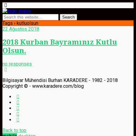
Tags › kutluolsun
22 Ağustos 2018
2018 Kurban Bayramınız Kutlu
Olsun.
no responses
Bilgisayar Mühendisi Burhan KARADERE - 1982 - 2018
Copyright © - www.karadere.com/blog
Back to top