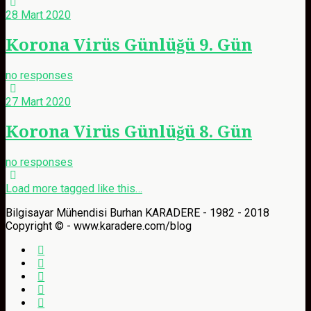
28 Mart 2020
Korona Virüs Günlüğü 9. Gün
no responses
27 Mart 2020
Korona Virüs Günlüğü 8. Gün
no responses
Load more tagged like this…
Bilgisayar Mühendisi Burhan KARADERE - 1982 - 2018
Copyright © - www.karadere.com/blog