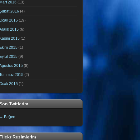
Mart 2016
(13)
Şubat 2016
(4)
Ocak 2016
(19)
Aralık 2015
(6)
Kasım 2015
(1)
Ekim 2015
(1)
Eylül 2015
(9)
Ağustos 2015
(8)
Temmuz 2015
(2)
Ocak 2015
(1)
Son Twitlerim
→ Beğen
Flickr Resimlerim