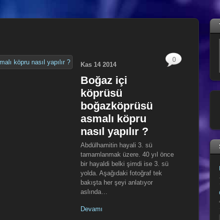
0
Kas
14
2014
Boğaz içi
köprüsü
boğazköprüsü
asmalı köpru
nasıl yapılır ?
Abdülhamitin hayali 3. sü
tamamlanmak üzere. 40 yıl önce
bir hayaldi belki şimdi ise 3. sü
yolda. Aşağıdaki fotoğraf tek
bakışta her şeyi anlatıyor
aslında…
Devamı