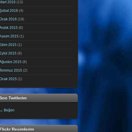
Mart 2016
(13)
Şubat 2016
(4)
Ocak 2016
(19)
Aralık 2015
(6)
Kasım 2015
(1)
Ekim 2015
(1)
Eylül 2015
(9)
Ağustos 2015
(8)
Temmuz 2015
(2)
Ocak 2015
(1)
Son Twitlerim
→ Beğen
Flickr Resimlerim