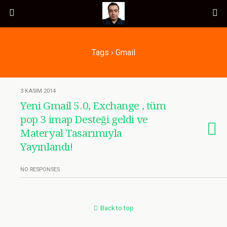
Tags › Gmail
3 KASIM 2014
Yeni Gmail 5.0, Exchange , tüm
pop 3 imap Desteği geldi ve
Materyal Tasarımıyla
Yayınlandı!
NO RESPONSES
Back to top