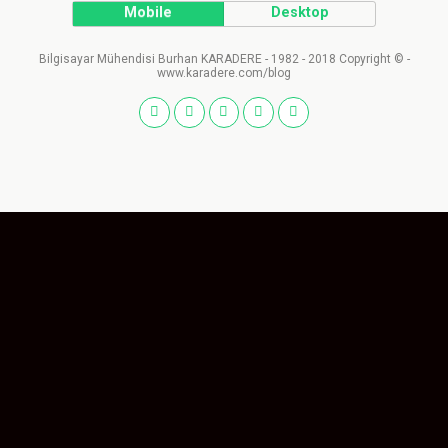
Mobile
Desktop
Bilgisayar Mühendisi Burhan KARADERE - 1982 - 2018 Copyright © -
www.karadere.com/blog