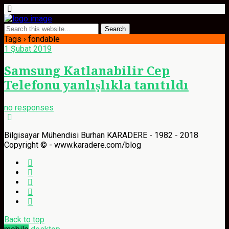
Tags › fondable
1 Şubat 2019
Samsung Katlanabilir Cep
Telefonu yanlışlıkla tanıtıldı
no responses
Bilgisayar Mühendisi Burhan KARADERE - 1982 - 2018
Copyright © - www.karadere.com/blog
Back to top