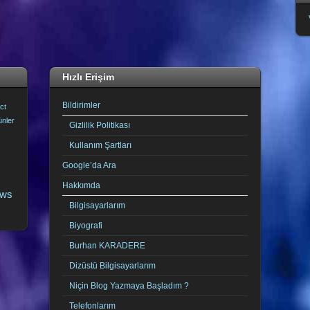
Hızlı Erişim
Bildirimler
ct
ünler
Gizlilik Politikası
Kullanım Şartları
Google’da Ara
Hakkımda
ows
Bilgisayarlarım
Biyografi
Burhan KARADERE
Dizüstü Bilgisayarlarım
Niçin Blog Yazmaya Başladım ?
Telefonlarım