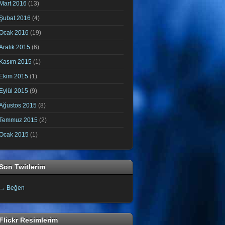
Mart 2016
(13)
Şubat 2016
(4)
Ocak 2016
(19)
Aralık 2015
(6)
Kasım 2015
(1)
Ekim 2015
(1)
Eylül 2015
(9)
Ağustos 2015
(8)
Temmuz 2015
(2)
Ocak 2015
(1)
Son Twitlerim
→ Beğen
Flickr Resimlerim