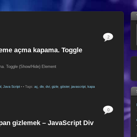
2
izleme açma kapama. Toggle
ma. Toggle (Show/Hide) Element
l
,
Java Script
•
• Tags:
aç
,
div
,
dvi
,
gizle
,
göster
,
javascript
,
kapa
0
pan gizlemek – JavaScript Div