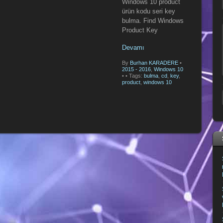
Windows 10 product
ürün kodu seri key
bulma. Find Windows
Product Key
Devamı
By
Burhan KARADERE
•
2015 - 2016
,
Windows 10
•
• Tags:
bulma
,
cd
,
key
,
product
,
windows 10