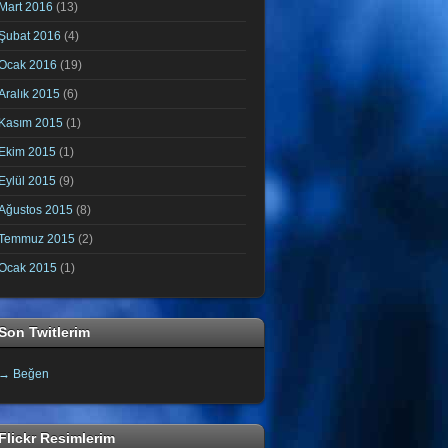
Mart 2016
(13)
Şubat 2016
(4)
Ocak 2016
(19)
Aralık 2015
(6)
Kasım 2015
(1)
Ekim 2015
(1)
Eylül 2015
(9)
Ağustos 2015
(8)
Temmuz 2015
(2)
Ocak 2015
(1)
Son Twitlerim
→ Beğen
Flickr Resimlerim