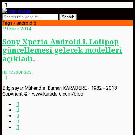
Tags › android 5
19 Ekim 2014
Sony Xperia Android L Lolipop
güncellemesi gelecek modelleri
açıkladı.
no responses
Bilgisayar Mühendisi Burhan KARADERE - 1982 - 2018
Copyright © - www.karadere.com/blog