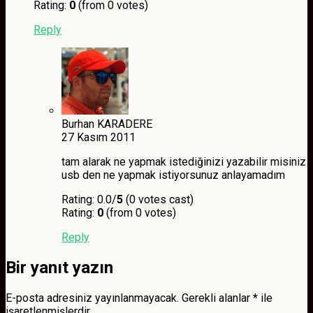
Rating:
0
(from 0 votes)
Reply
Burhan KARADERE
27 Kasım 2011
tam alarak ne yapmak istediğinizi yazabilir misiniz
usb den ne yapmak istiyorsunuz anlayamadım
Rating: 0.0/
5
(0 votes cast)
Rating:
0
(from 0 votes)
Reply
Bir yanıt yazın
E-posta adresiniz yayınlanmayacak.
Gerekli alanlar
*
ile
işaretlenmişlerdir