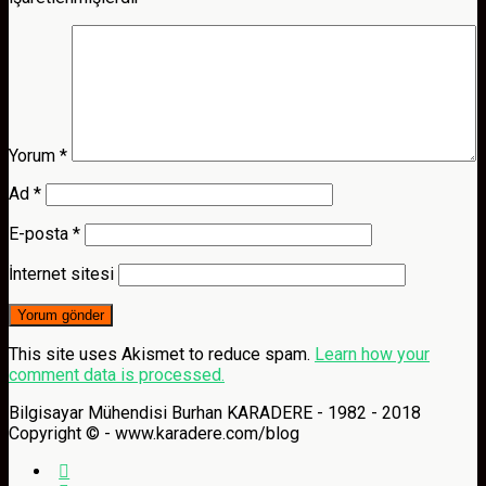
Yorum
*
Ad
*
E-posta
*
İnternet sitesi
This site uses Akismet to reduce spam.
Learn how your
comment data is processed.
Bilgisayar Mühendisi Burhan KARADERE - 1982 - 2018
Copyright © - www.karadere.com/blog