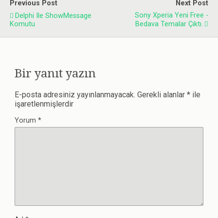
Previous Post
Next Post
Sony Xperia Yeni Free -
Delphi Ile ShowMessage
Komutu
Bedava Temalar Çıktı.
Bir yanıt yazın
E-posta adresiniz yayınlanmayacak.
Gerekli alanlar
*
ile
işaretlenmişlerdir
Yorum
*