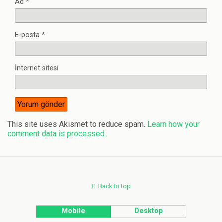
Ad
*
E-posta
*
İnternet sitesi
This site uses Akismet to reduce spam.
Learn how your
comment data is processed.
Back to top
Mobile
Desktop