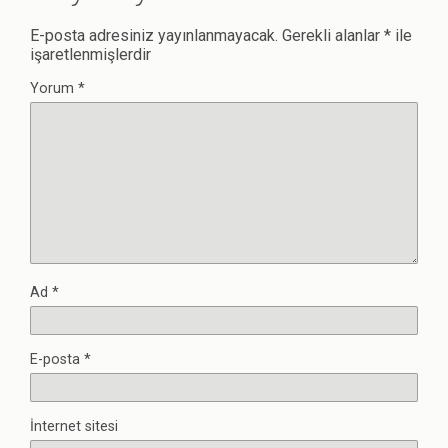
E-posta adresiniz yayınlanmayacak.
Gerekli alanlar
*
ile
işaretlenmişlerdir
Yorum
*
Ad
*
E-posta
*
İnternet sitesi