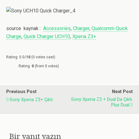
source kaynak :
Accessories
,
Charger
,
Qualcomm Quick
Charge
,
Quick Charger UCH10
,
Xperia Z3+
Rating: 0.0/
10
(0 votes cast)
Rating:
0
(from 0 votes)
Previous Post
Next Post
Sony Xperia Z3 + Dual Da Çıktı.
Sony Xperia Z3+ Çıktı
Plus Dual
Bir yanıt yazın