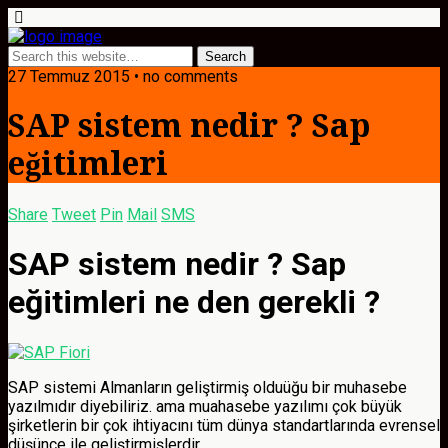
27 Temmuz 2015 • no comments
SAP sistem nedir ? Sap
eğitimleri
Share
Tweet
Pin
Mail
SMS
SAP sistem nedir ? Sap
eğitimleri ne den gerekli ?
SAP sistemi Almanların geliştirmiş olduüğu bir muhasebe
yazılmıdır diyebiliriz. ama muahasebe yazılımı çok büyük
şirketlerin bir çok ihtiyacını tüm dünya standartlarında evrensel
düşünce ile geliştirmişlerdir.